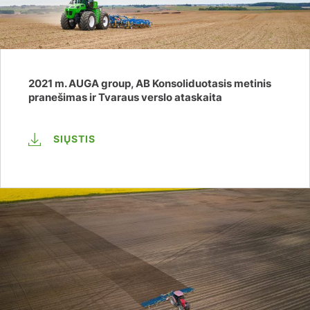
2021 m. AUGA group, AB Konsoliduotasis metinis
pranešimas ir Tvaraus verslo ataskaita
SIŲSTIS