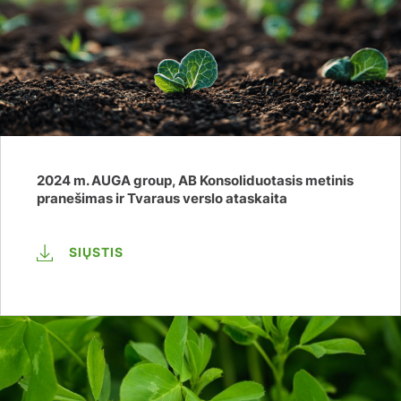
2024 m. AUGA group, AB Konsoliduotasis metinis
pranešimas ir Tvaraus verslo ataskaita
SIŲSTIS