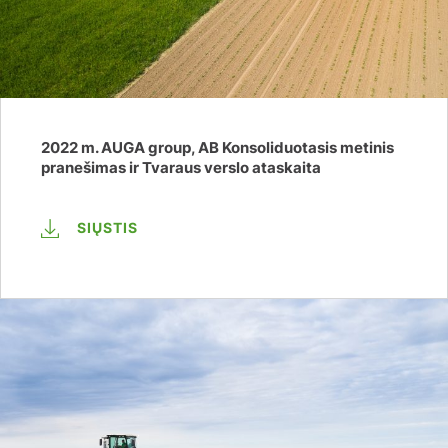
2022 m. AUGA group, AB Konsoliduotasis metinis
pranešimas ir Tvaraus verslo ataskaita
SIŲSTIS