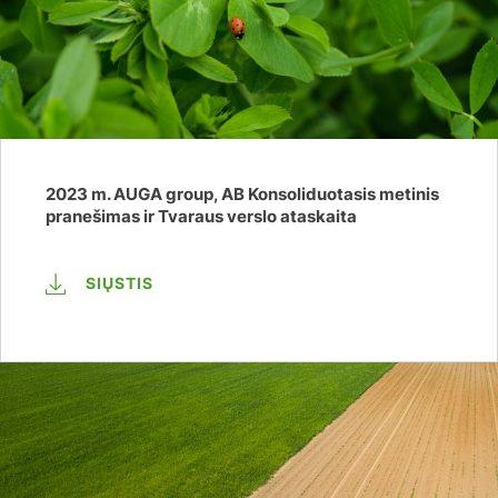
2023 m. AUGA group, AB Konsoliduotasis metinis
pranešimas ir Tvaraus verslo ataskaita
SIŲSTIS