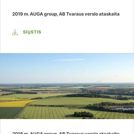
2019 m. AUGA group, AB Tvaraus verslo ataskaita
SIŲSTIS
2018 m. AUGA group, AB Tvaraus verslo ataskaita