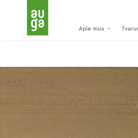
Apie mus
Tvar