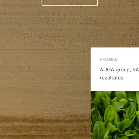
NAUJIENA
AUGA group, RAB
rezultatus