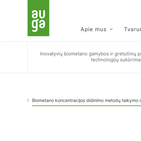
Apie mus
Tvar
Inovatyvių biometano gamybos ir gretutinių p
technologijų sukūrima
Biometano koncentracijos didinimo metodų taikymo did