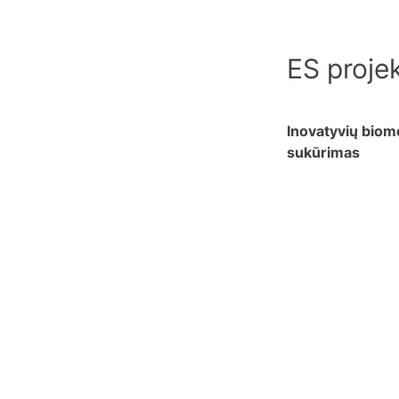
ES projek
Inovatyvių biom
sukūrimas