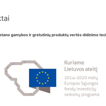
tai
etano gamybos ir gretutinių produktų vertės didinimo tec