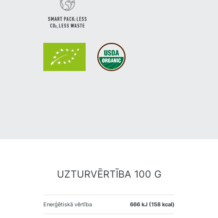
UZTURVĒRTĪBA 100 G
Enerģētiskā vērtība
666 kJ (158 kcal)