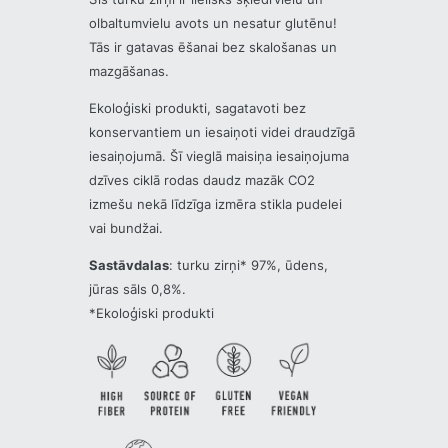
olbaltumvielu avots un nesatur glutēnu!
Tās ir gatavas ēšanai bez skalošanas un
mazgāšanas.
Ekoloģiski produkti, sagatavoti bez
konservantiem un iesaiņoti videi draudzīgā
iesaiņojumā. Šī vieglā maisiņa iesaiņojuma
dzīves ciklā rodas daudz mazāk CO2
izmešu nekā līdzīga izmēra stikla pudelei
vai bundžai.
Sastāvdalas
: turku zirņi* 97%, ūdens,
jūras sāls 0,8%.
*Ekoloģiski produkti