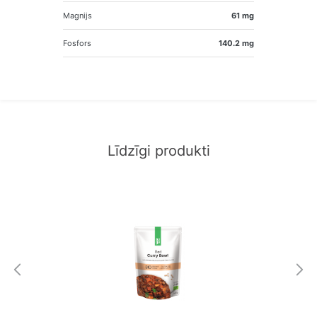
Magnijs
61 mg
Fosfors
140.2 mg
Līdzīgi produkti