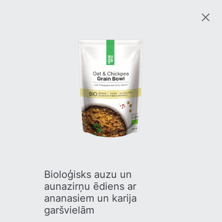
Bioloģisks auzu un
aunazirņu ēdiens ar
ananasiem un karija
garšvielām