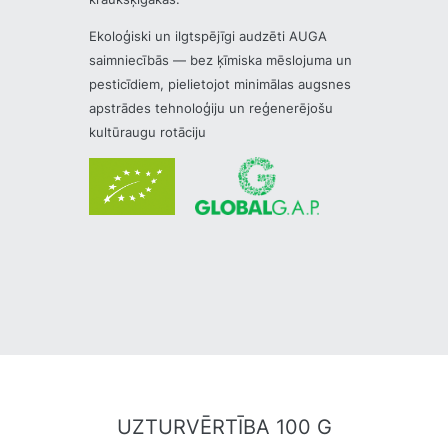
Ekoloģiski un ilgtspējīgi audzēti AUGA
saimniecībās — bez ķīmiska mēslojuma un
pesticīdiem, pielietojot minimālas augsnes
apstrādes tehnoloģiju un reģenerējošu
kultūraugu rotāciju
UZTURVĒRTĪBA 100 G