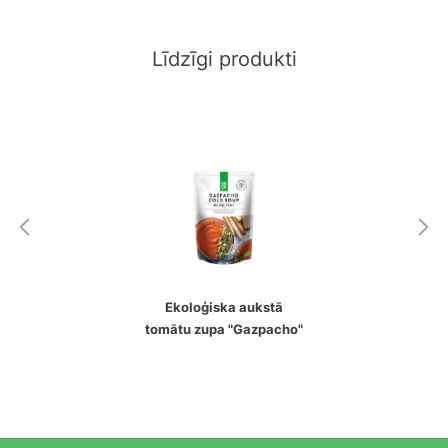
Līdzīgi produkti
Ekoloģiska aukstā
tomātu zupa "Gazpacho"