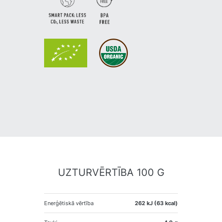
UZTURVĒRTĪBA 100 G
Enerģētiskā vērtība
262 kJ (63 kcal)