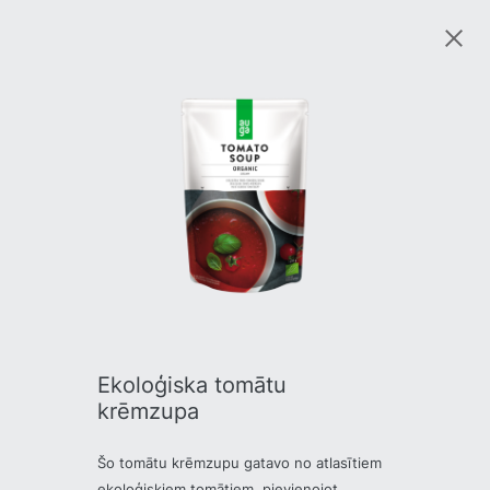
Ekoloģiska tomātu
krēmzupa
Šo tomātu krēmzupu gatavo no atlasītiem
ekoloģiskiem tomātiem, pievienojot