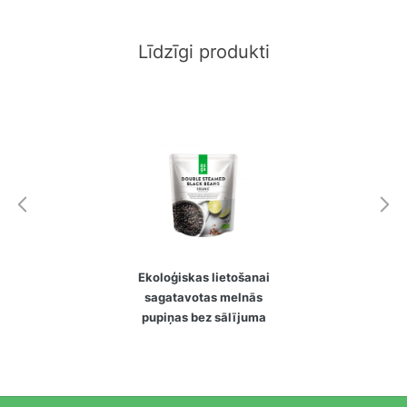
Līdzīgi produkti
Ekoloģiskas lietošanai
sagatavotas melnās
pupiņas bez sālījuma