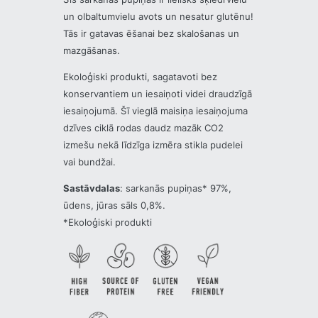
un olbaltumvielu avots un nesatur glutēnu!
Tās ir gatavas ēšanai bez skalošanas un
mazgāšanas.
Ekoloģiski produkti, sagatavoti bez
konservantiem un iesaiņoti videi draudzīgā
iesaiņojumā. Šī vieglā maisiņa iesaiņojuma
dzīves ciklā rodas daudz mazāk CO2
izmešu nekā līdzīga izmēra stikla pudelei
vai bundžai.
Sastāvdalas
: sarkanās pupiņas* 97%,
ūdens, jūras sāls 0,8%.
*Ekoloģiski produkti