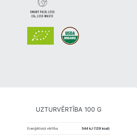
UZTURVĒRTĪBA 100 G
Enerģētiskā vērtība
544 kJ (129 kcal)