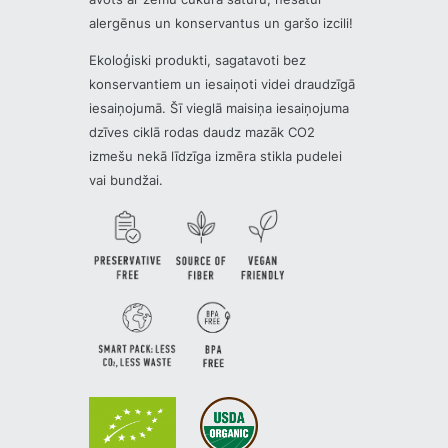
alergēnus un konservantus un garšo izcili!
Ekoloģiski produkti, sagatavoti bez
konservantiem un iesaiņoti videi draudzīgā
iesaiņojumā. Šī vieglā maisiņa iesaiņojuma
dzīves ciklā rodas daudz mazāk CO2
izmešu nekā līdzīga izmēra stikla pudelei
vai bundžai.