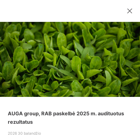
AUGA group, RAB paskelbė 2025 m. audituotus
rezultatus
2026 30 balandžio