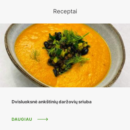
Receptai
Dvisluoksnė ankštinių daržovių sriuba
DAUGIAU