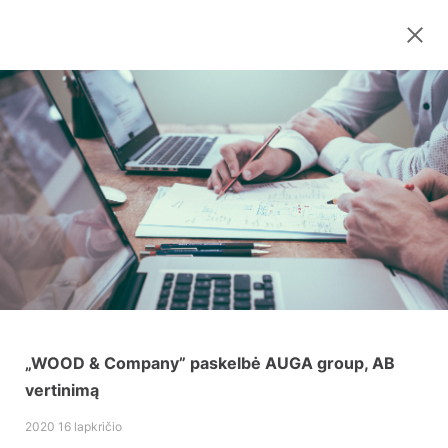
„WOOD & Company” paskelbė AUGA group, AB
vertinimą
2020 16 lapkričio