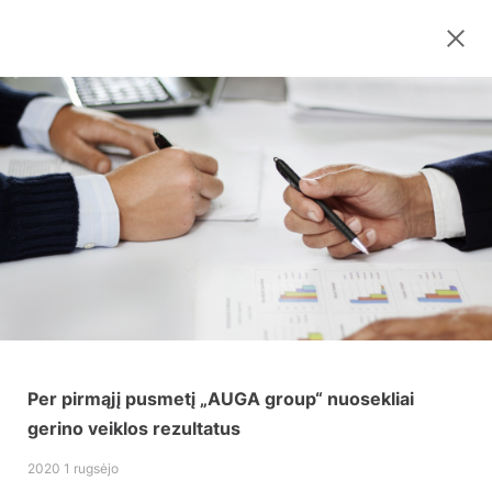
Per pirmąjį pusmetį „AUGA group“ nuosekliai
gerino veiklos rezultatus
2020 1 rugsėjo