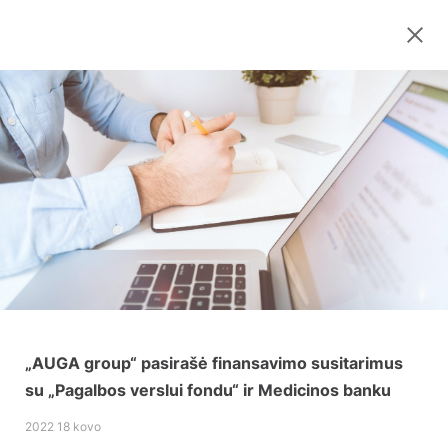
„AUGA group“ pasirašė finansavimo susitarimus
su „Pagalbos verslui fondu“ ir Medicinos banku
2022 18 kovo