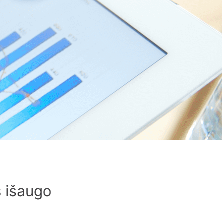
 išaugo