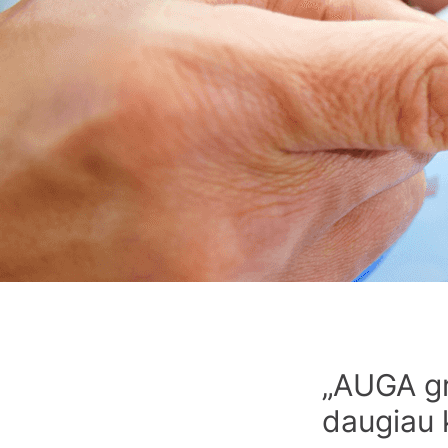
„AUGA gr
daugiau 