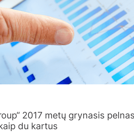
oup“ 2017 metų grynasis pelnas
kaip du kartus